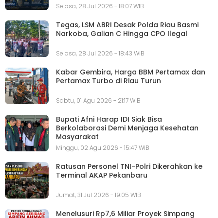
Selasa, 28 Jul 2026 - 18:07 WIB
Tegas, LSM ABRI Desak Polda Riau Basmi
Narkoba, Galian C Hingga CPO Ilegal
Selasa, 28 Jul 2026 - 18:43 WIB
Kabar Gembira, Harga BBM Pertamax dan
Pertamax Turbo di Riau Turun
Sabtu, 01 Agu 2026 - 21:17 WIB
Bupati Afni Harap IDI Siak Bisa
Berkolaborasi Demi Menjaga Kesehatan
Masyarakat
Minggu, 02 Agu 2026 - 15:47 WIB
Ratusan Personel TNI-Polri Dikerahkan ke
Terminal AKAP Pekanbaru
Jumat, 31 Jul 2026 - 19:05 WIB
Menelusuri Rp7,6 Miliar Proyek Simpang