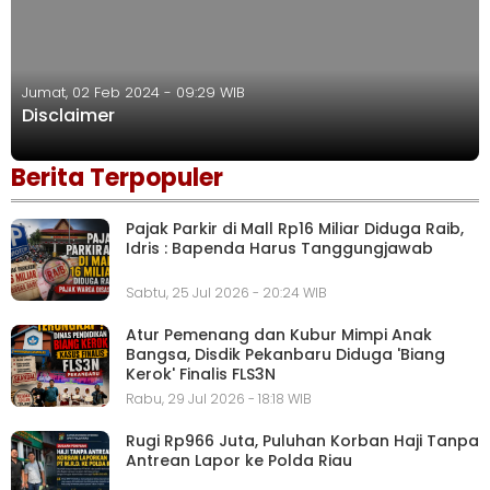
Jumat, 02 Feb 2024 - 09:29 WIB
Disclaimer
Berita Terpopuler
Pajak Parkir di Mall Rp16 Miliar Diduga Raib,
Idris : Bapenda Harus Tanggungjawab
Sabtu, 25 Jul 2026 - 20:24 WIB
Atur Pemenang dan Kubur Mimpi Anak
Bangsa, Disdik Pekanbaru Diduga 'Biang
Kerok' Finalis FLS3N
Rabu, 29 Jul 2026 - 18:18 WIB
Rugi Rp966 Juta, Puluhan Korban Haji Tanpa
Antrean Lapor ke Polda Riau