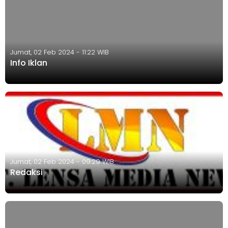
Jumat, 02 Feb 2024 - 11:22 WIB
Info Iklan
Jumat, 02 Feb 2024 - 09:29 WIB
Redaksi