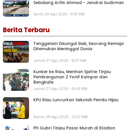
Sebidang Arifin Ahmad - Jendral Sudirman
Senin, 03 Agu 2026 - 11:06 WIB
Berita Terbaru
Tenggelam Disungai Siak, Seorang Remaja
Ditemukan Meninggal Dunia
Jumat, 07 Agu 2026 - 16:37 WIB
Kunker ke Riau, Menhan Sjafrie Tinjau
Pembangunan 2 Yonif Kampar dan
Bengkalis
Jumat, 07 Agu 2026 - 15:44 WIB
KPU Riau Luncurkan Sekolah Pemilu Hijau
Kamis, 06 Agu 2026 - 22:12 WIB
Plt Gubri Tinjau Pasar Murah di Stadion