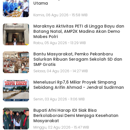
Utama
Kamis, 06 Agu 2026 - 15:58 WIB
Maraknya Aktivitas PETI di Lingga Bayu dan
Batang Natal, AMP2K Madina Akan Demo
Mabes Polri
Rabu, 05 Agu 2026 - 13:29 WIB
Bantu Masyarakat, Pemko Pekanbaru
Salurkan Ribuan Seragam Sekolah SD dan
SMP Gratis
Selasa, 04 Agu 2026 - 14:27 WIB
Menelusuri Rp7,6 Miliar Proyek Simpang
Sebidang Arifin Ahmad - Jendral Sudirman
Senin, 03 Agu 2026 - 11:06 WIB
Bupati Afni Harap IDI Siak Bisa
Berkolaborasi Demi Menjaga Kesehatan
Masyarakat
Minggu, 02 Agu 2026 - 15:47 WIB